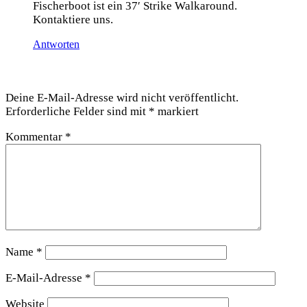
Fischer­boot ist ein 37′ Strike Walkaround.
Kon­tak­tie­re uns.
Antworten
Schreibe einen Kommentar
Deine E-Mail-Adresse wird nicht veröffentlicht.
Erforderliche Felder sind mit
*
markiert
Kommentar
*
Name
*
E-Mail-Adresse
*
Website