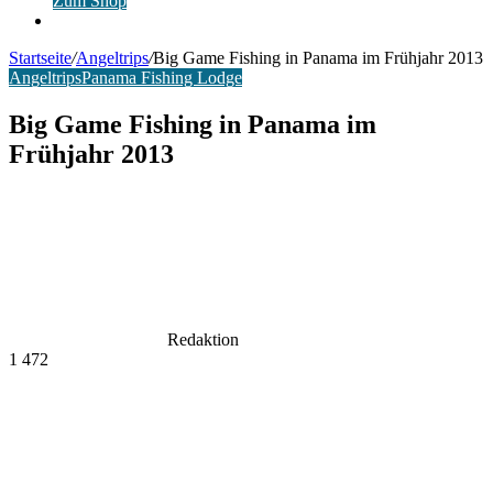
Zum Shop
Anmelden
Startseite
/
Angeltrips
/
Big Game Fishing in Panama im Frühjahr 2013
Angeltrips
Panama Fishing Lodge
Big Game Fishing in Panama im
Frühjahr 2013
Redaktion
1
472