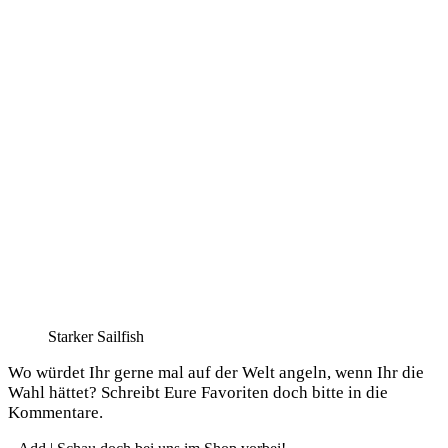
Star­ker Sailfish
Wo wür­det Ihr ger­ne mal auf der Welt angeln, wenn Ihr die
Wahl hät­tet? Schreibt Eure Favo­ri­ten doch bit­te in die
Kommentare.