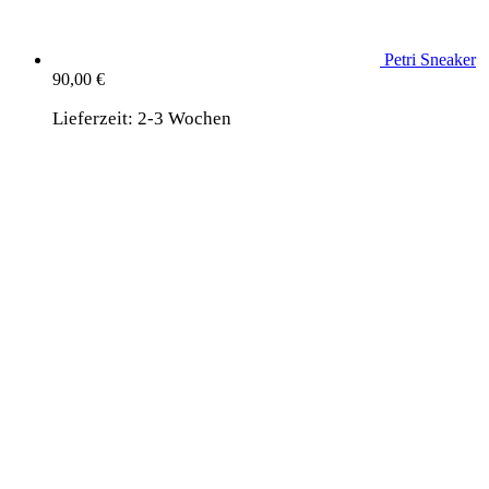
Petri Sneaker
90,00
€
Lieferzeit:
2-3 Wochen
wird unterstützt von:
DAF