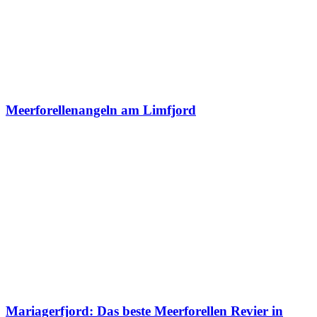
Meerforellenangeln am Limfjord
Mariagerfjord: Das beste Meerforellen Revier in