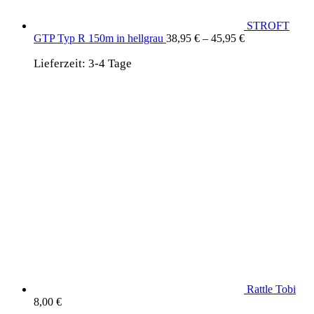
STROFT
GTP Typ R 150m in hellgrau
38,95
€
–
45,95
€
Lieferzeit:
3-4 Tage
Rattle Tobi
8,00
€