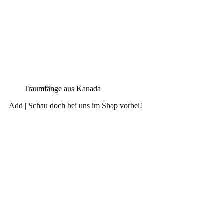
Traum­fän­ge aus Kanada
Add | Schau doch bei uns im Shop vorbei!