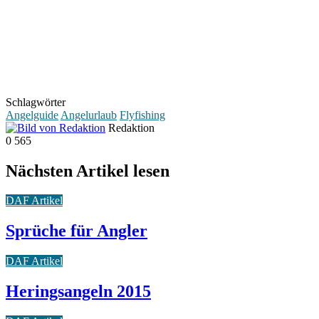
Schlagwörter
Angelguide
Angelurlaub
Flyfishing
Redaktion
0
565
Nächsten Artikel lesen
DAF Artikel
Sprüche für Angler
DAF Artikel
Heringsangeln 2015