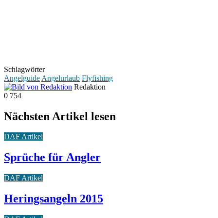
Schlagwörter
Angelguide
Angelurlaub
Flyfishing
Redaktion
0
754
Nächsten Artikel lesen
DAF Artikel
Sprüche für Angler
DAF Artikel
Heringsangeln 2015