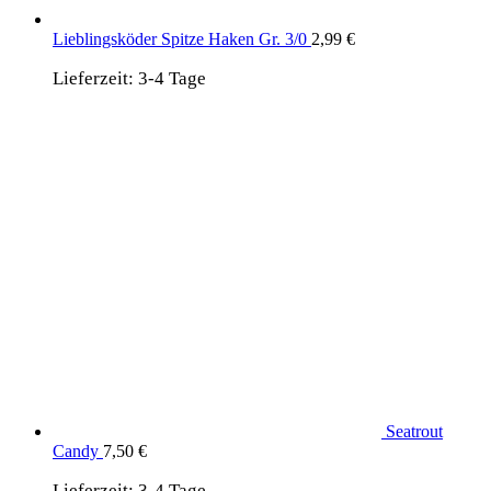
Lieblingsköder Spitze Haken Gr. 3/0
2,99
€
Lieferzeit:
3-4 Tage
Seatrout
Candy
7,50
€
Lieferzeit:
3-4 Tage