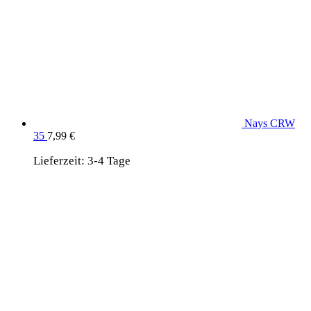
Nays CRW
35
7,99
€
Lieferzeit:
3-4 Tage