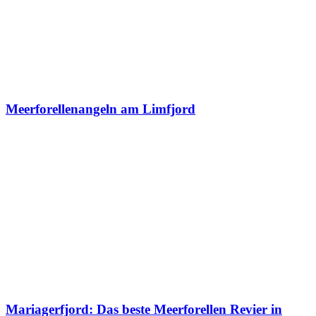
Meerforellenangeln am Limfjord
Mariagerfjord: Das beste Meerforellen Revier in