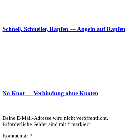
Schnell, Schneller, Rapfen — Angeln auf Rapfen
No Knot — Verbindung ohne Knoten
Schreibe einen Kommentar
Deine E-Mail-Adresse wird nicht veröffentlicht.
Erforderliche Felder sind mit
*
markiert
Kommentar
*