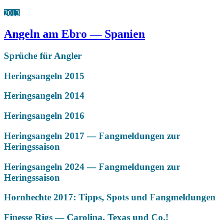
2013
Angeln am Ebro — Spanien
Sprüche für Angler
Heringsangeln 2015
Heringsangeln 2014
Heringsangeln 2016
Heringsangeln 2017 — Fangmeldungen zur
Heringssaison
Heringsangeln 2024 — Fangmeldungen zur
Heringssaison
Hornhechte 2017: Tipps, Spots und Fangmeldungen
Finesse Rigs — Carolina, Texas und Co.!