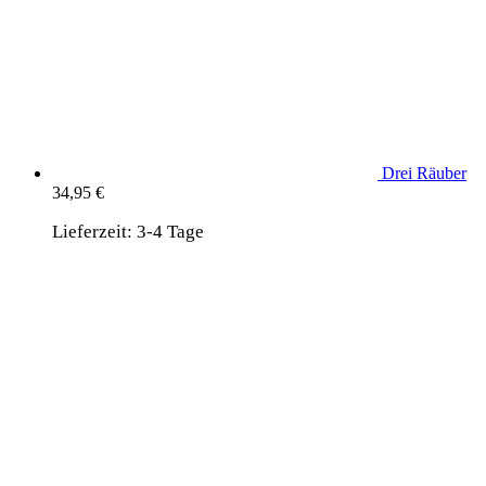
Drei Räuber
34,95
€
Lieferzeit:
3-4 Tage