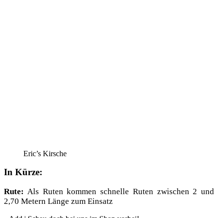
Eric’s Kir­sche
In Kürze:
Rute:
Als Ruten kom­men schnel­le Ruten zwi­schen 2 und
2,70 Metern Län­ge zum Einsatz