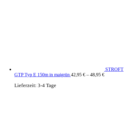
STROFT
GTP Typ E 150m in maigrün
42,95
€
–
48,95
€
Lieferzeit:
3-4 Tage