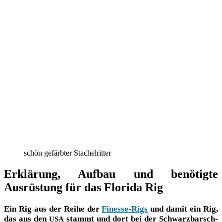
schön gefärbter Stachelritter
Erklärung, Aufbau und benötigte
Ausrüstung für das Florida Rig
Ein Rig aus der Rei­he der
Fines­se-Rigs
und damit ein Rig,
das aus den
stammt und dort bei der Schwarz­barsch­
USA