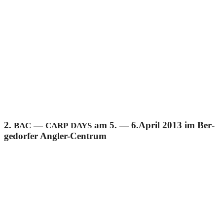
2.
—
am 5. — 6.April 2013 im Ber­
BAC
CARP
DAYS
ge­dor­fer Angler-Centrum