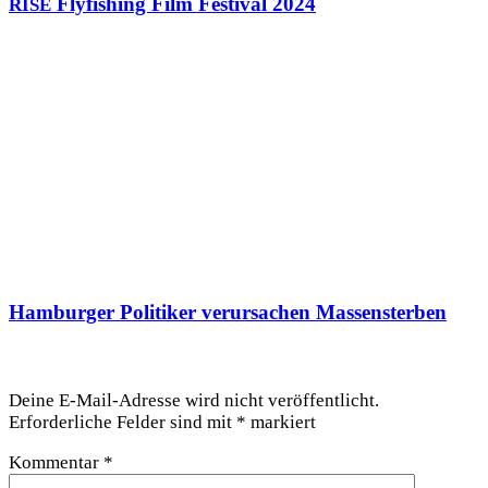
Flyfishing Film Festival 2024
RISE
Hamburger Politiker verursachen Massensterben
Schreibe einen Kommentar
Deine E-Mail-Adresse wird nicht veröffentlicht.
Erforderliche Felder sind mit
*
markiert
Kommentar
*