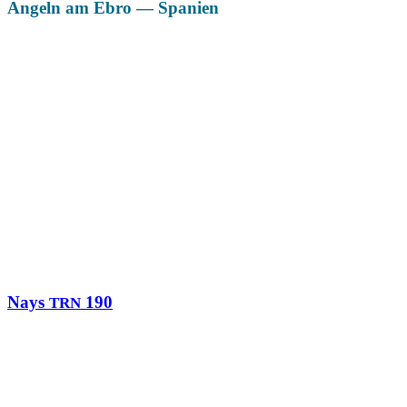
Angeln am Ebro — Spanien
Das könnte Dich auch interessieren
Nays
190
TRN