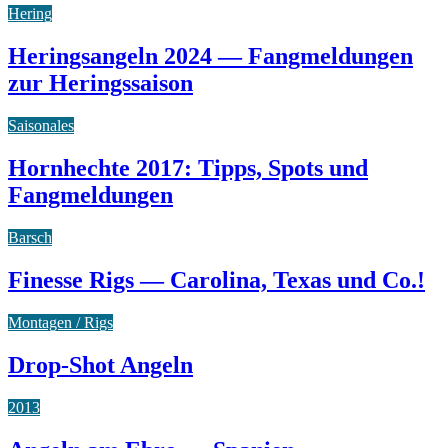
Hering
Heringsangeln 2024 — Fangmeldungen
zur Heringssaison
Saisonales
Hornhechte 2017: Tipps, Spots und
Fangmeldungen
Barsch
Finesse Rigs — Carolina, Texas und Co.!
Montagen / Rigs
Drop-Shot Angeln
2013