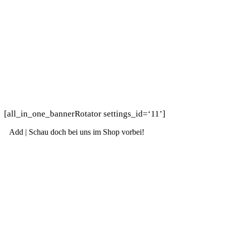
[all_in_one_bannerRotator settings_id=‘11’]
Add | Schau doch bei uns im Shop vorbei!