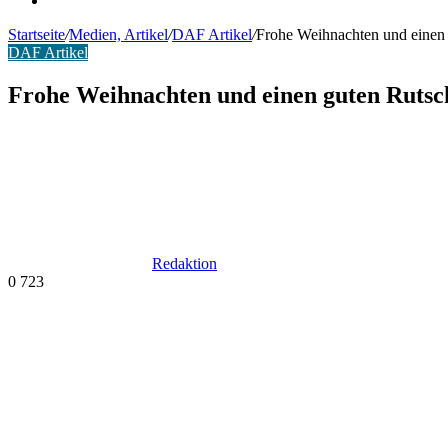
Startseite
/
Medien, Artikel
/
DAF Artikel
/
Frohe Weihnachten und einen 
DAF Artikel
Frohe Weihnachten und einen guten Rutsch
Redaktion
0
723