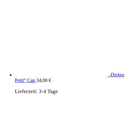
„Dickes
Petri“ Cap
34,00
€
Lieferzeit:
3-4 Tage