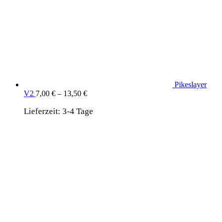
Pikeslayer
V2
7,00
€
–
13,50
€
Lieferzeit:
3-4 Tage