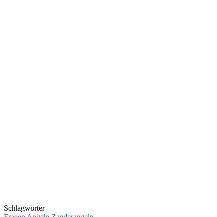
Schlagwörter
Frauen Angeln
Zanderangeln