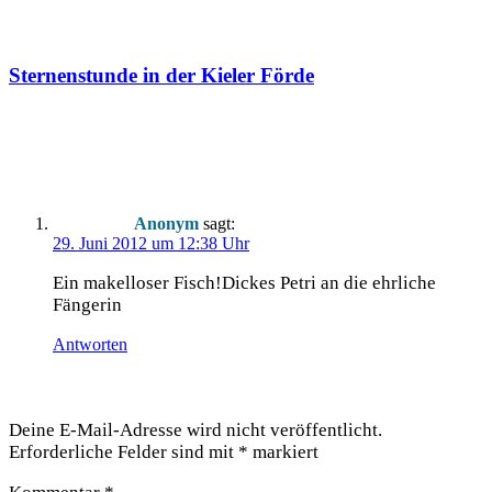
Sternenstunde in der Kieler Förde
Ein Kommentar
Anonym
sagt:
29. Juni 2012 um 12:38 Uhr
Ein makel­lo­ser Fisch!Dickes Petri an die ehr­li­che
Fängerin
Antworten
Schreibe einen Kommentar
Deine E-Mail-Adresse wird nicht veröffentlicht.
Erforderliche Felder sind mit
*
markiert