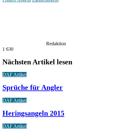
Redaktion
1
630
Nächsten Artikel lesen
DAF Artikel
Sprüche für Angler
DAF Artikel
Heringsangeln 2015
DAF Artikel