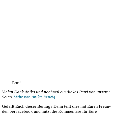
Petri!
Vie­len Dank Anika und noch­mal ein dickes Petri von unse­rer
Sei­te!
Mehr von Anika Joswig
Gefällt Euch die­ser Bei­trag? Dann teilt dies mit Euren Freun­
den bei face­book und nutzt die Kom­men­ta­re für Eure