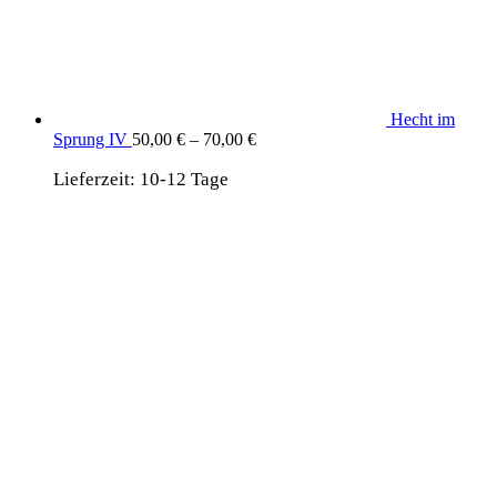
Hecht im
Sprung IV
50,00
€
–
70,00
€
Lieferzeit:
10-12 Tage
wird unterstützt von:
DAF