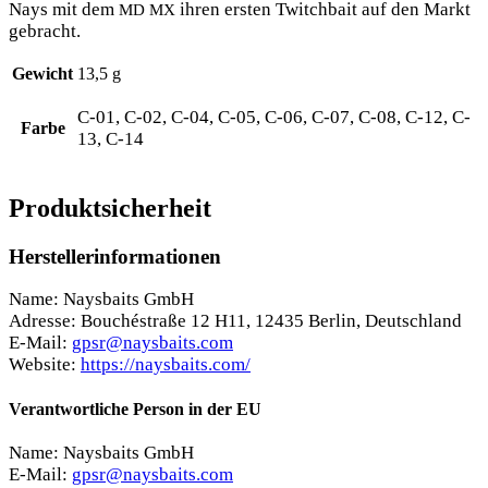
Nays mit dem
ihren ers­ten Twitch­bait auf den Markt
MD
MX
gebracht.
Gewicht
13,5 g
C-01, C-02, C-04, C-05, C-06, C-07, C-08, C-12, C-
Farbe
13, C-14
Produktsicherheit
Herstellerinformationen
Name: Naysbaits GmbH
Adresse: Bouchéstraße 12 H11, 12435 Berlin, Deutschland
E-Mail:
gpsr@naysbaits.com
Website:
https://naysbaits.com/
Verantwortliche Person in der EU
Name: Naysbaits GmbH
E-Mail:
gpsr@naysbaits.com