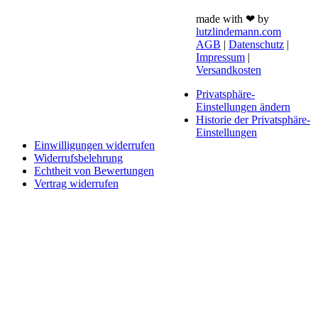
made with ❤ by
lutzlindemann.com
AGB
|
Datenschutz
|
Impressum
|
Versandkosten
Privatsphäre-
Einstellungen ändern
Historie der Privatsphäre-
Einstellungen
Einwilligungen widerrufen
Widerrufsbelehrung
Echtheit von Bewertungen
Vertrag widerrufen
Schaltfläche
"Zurück
zum
Anfang"