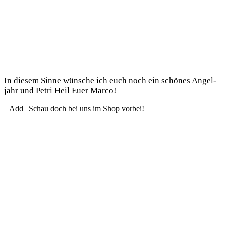
In die­sem Sin­ne wün­sche ich euch noch ein schö­nes Angel­
jahr und Petri Heil Euer Marco!
Add | Schau doch bei uns im Shop vorbei!