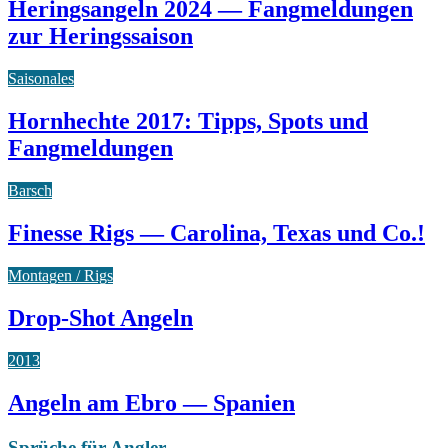
Heringsangeln 2024 — Fangmeldungen
zur Heringssaison
Saisonales
Hornhechte 2017: Tipps, Spots und
Fangmeldungen
Barsch
Finesse Rigs — Carolina, Texas und Co.!
Montagen / Rigs
Drop-Shot Angeln
2013
Angeln am Ebro — Spanien
Sprüche für Angler