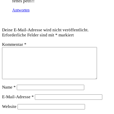
fet­tes petri!!
Antworten
Schreibe einen Kommentar
Deine E-Mail-Adresse wird nicht veröffentlicht.
Erforderliche Felder sind mit
*
markiert
Kommentar
*
Name
*
E-Mail-Adresse
*
Website