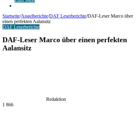
Zum Shop
Anmelden
Startseite
/
Angelberichte
/
DAF Leserberichte
/
DAF-Leser Marco über
einen perfekten Aalansitz
DAF Leserberichte
DAF-Leser Marco über einen perfekten
Aalansitz
Redaktion
1
866