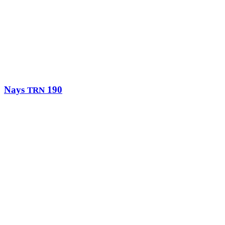
Nays
190
TRN