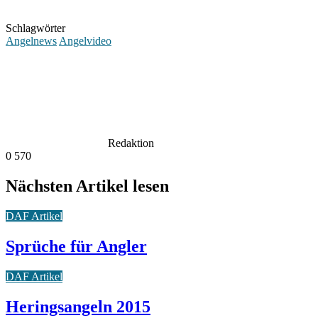
Schlagwörter
Angelnews
Angelvideo
Redaktion
0
570
Nächsten Artikel lesen
DAF Artikel
Sprüche für Angler
DAF Artikel
Heringsangeln 2015