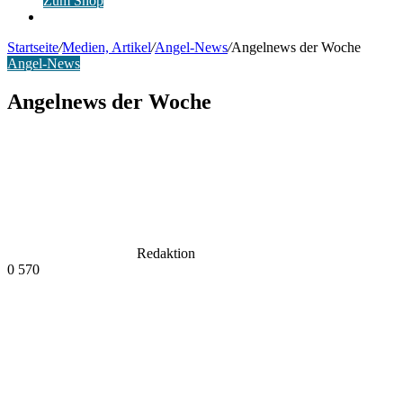
Zum Shop
Anmelden
Startseite
/
Medien, Artikel
/
Angel-News
/
Angelnews der Woche
Angel-News
Angelnews der Woche
Redaktion
0
570