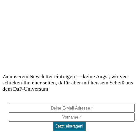
DaF Newsletter
Zu unse­rem News­let­ter ein­tra­gen — kei­ne Angst, wir ver­
schi­cken Ihn eher sel­ten, dafür aber mit heis­sem Scheiß aus
dem DaF-Universum!