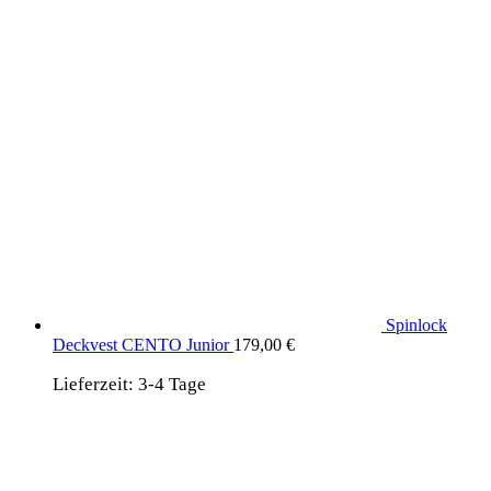
Spinlock
Deckvest CENTO Junior
179,00
€
Lieferzeit:
3-4 Tage
wird unterstützt von:
DAF