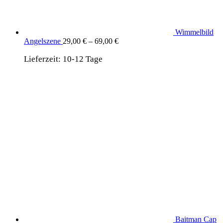
Wimmelbild
Angelszene
29,00
€
–
69,00
€
Lieferzeit:
10-12 Tage
Baitman Cap