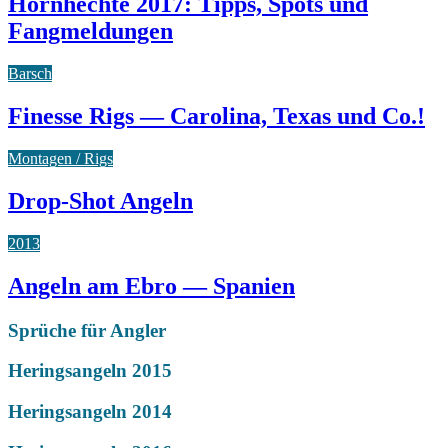
Hornhechte 2017: Tipps, Spots und
Fangmeldungen
Barsch
Finesse Rigs — Carolina, Texas und Co.!
Montagen / Rigs
Drop-Shot Angeln
2013
Angeln am Ebro — Spanien
Sprüche für Angler
Heringsangeln 2015
Heringsangeln 2014