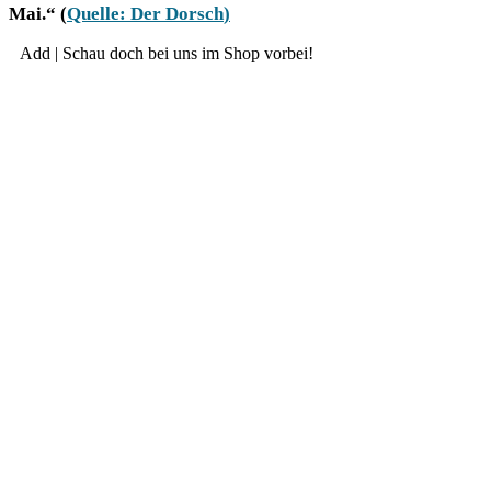
Mai.“ (
Quel­le: Der Dorsch
)
Add | Schau doch bei uns im Shop vorbei!