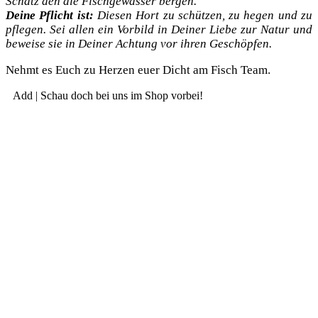
Schatz den die Fisch­ge­wäs­ser bergen.
Dei­ne Pflicht ist:
Die­sen Hort zu schüt­zen, zu hegen und zu
pfle­gen. Sei allen ein Vor­bild in Dei­ner Lie­be zur Natur und
bewei­se sie in Dei­ner Ach­tung vor ihren Geschöpfen.
Nehmt es Euch zu Her­zen euer Dicht am Fisch Team.
Add | Schau doch bei uns im Shop vorbei!