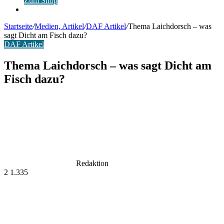
Zum Shop
Anmelden
Startseite
/
Medien, Artikel
/
DAF Artikel
/
Thema Laichdorsch – was
sagt Dicht am Fisch dazu?
DAF Artikel
Thema Laichdorsch – was sagt Dicht am
Fisch dazu?
Redaktion
2
1.335