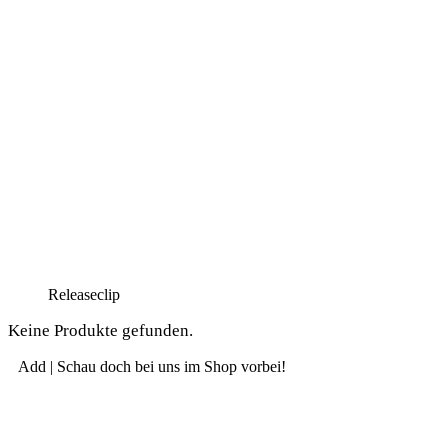
Release­clip
Kei­ne Pro­duk­te gefunden.
Add | Schau doch bei uns im Shop vorbei!