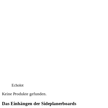
Echo­lot
Kei­ne Pro­duk­te gefunden.
Das Einhängen der Sideplanerboards