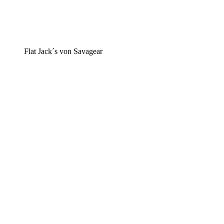
Flat Jack´s von Savagear