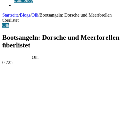
Zum Shop
Anmelden
Startseite
/
Blogs
/
Olli
/
Bootsangeln: Dorsche und Meerforellen
überlistet
Olli
Bootsangeln: Dorsche und Meerforellen
überlistet
Olli
0
725