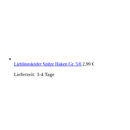
Lieblingsköder Spitze Haken Gr. 5/0
2,99
€
Lieferzeit:
3-4 Tage
wird unterstützt von:
DAF