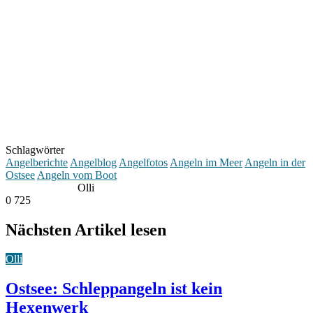
Schlagwörter
Angelberichte
Angelblog
Angelfotos
Angeln im Meer
Angeln in der
Ostsee
Angeln vom Boot
Olli
0
725
Nächsten Artikel lesen
Olli
Ostsee: Schleppangeln ist kein
Hexenwerk