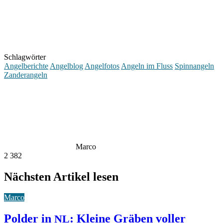
Schlagwörter
Angelberichte
Angelblog
Angelfotos
Angeln im Fluss
Spinnangeln
Zanderangeln
Marco
2
382
Nächsten Artikel lesen
Marco
Polder in
: Kleine Gräben voller
NL