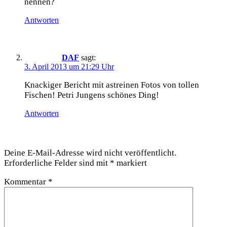
nennen?
Antworten
DAF
sagt:
3. April 2013 um 21:29 Uhr
Kna­cki­ger Bericht mit ast­rei­nen Fotos von tol­len
Fischen! Petri Jun­gens schö­nes Ding!
Antworten
Schreibe einen Kommentar
Deine E-Mail-Adresse wird nicht veröffentlicht.
Erforderliche Felder sind mit
*
markiert
Kommentar
*