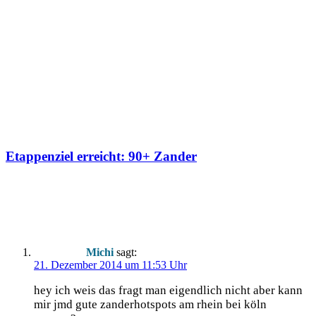
Etappenziel erreicht: 90+ Zander
2 Kommentare
Michi
sagt:
21. Dezember 2014 um 11:53 Uhr
hey ich weis das fragt man eigend­lich nicht aber kann
mir jmd gute zan­d­er­hot­spots am rhein bei köln