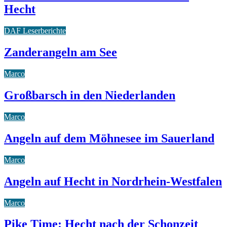
Hecht
DAF Leserberichte
Zanderangeln am See
Marco
Großbarsch in den Niederlanden
Marco
Angeln auf dem Möhnesee im Sauerland
Marco
Angeln auf Hecht in Nordrhein-Westfalen
Marco
Pike Time: Hecht nach der Schonzeit