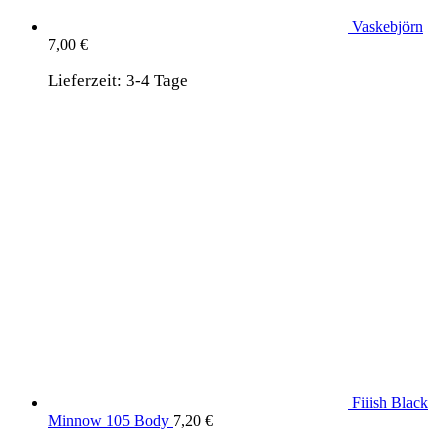
Vaskebjörn
7,00
€
Lieferzeit:
3-4 Tage
Fiiish Black
Minnow 105 Body
7,20
€