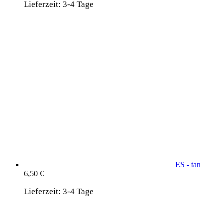
Lieferzeit:
3-4 Tage
ES - tan
6,50
€
Lieferzeit:
3-4 Tage
wird unterstützt von:
DAF