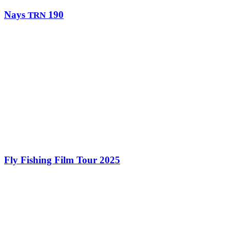
Nays
190
TRN
Fly Fishing Film Tour 2025