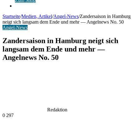
Zum Shop
Anmelden
Startseite
/
Medien, Artikel
/
Angel-News
/
Zandersaison in Hamburg
neigt sich langsam dem Ende und mehr — Angelnews No. 50
Angel-News
Zandersaison in Hamburg neigt sich
langsam dem Ende und mehr —
Angelnews No. 50
Redaktion
0
297