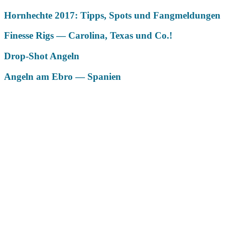
Hornhechte 2017: Tipps, Spots und Fangmeldungen
Finesse Rigs — Carolina, Texas und Co.!
Drop-Shot Angeln
Angeln am Ebro — Spanien
Das könnte Dich auch interessieren