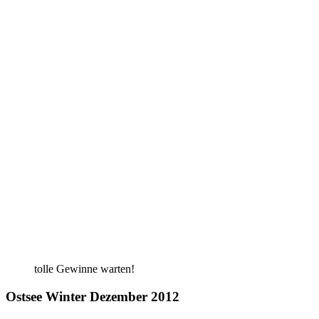
tol­le Gewin­ne warten!
Ostsee Winter Dezember 2012