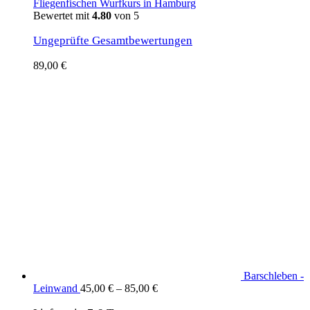
Fliegenfischen Wurfkurs in Hamburg
Bewertet mit
4.80
von 5
Ungeprüfte Gesamtbewertungen
89,00
€
Barschleben -
Leinwand
45,00
€
–
85,00
€