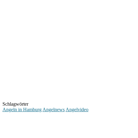
Schlagwörter
Angeln in Hamburg
Angelnews
Angelvideo