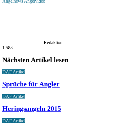
Angelnews
Angelvideo
Redaktion
1
588
Nächsten Artikel lesen
DAF Artikel
Sprüche für Angler
DAF Artikel
Heringsangeln 2015
DAF Artikel