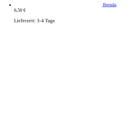
Brenda
6,50
€
Lieferzeit:
3-4 Tage
wird unterstützt von:
DAF