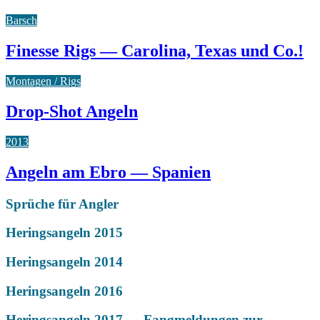
Barsch
Finesse Rigs — Carolina, Texas und Co.!
Montagen / Rigs
Drop-Shot Angeln
2013
Angeln am Ebro — Spanien
Sprüche für Angler
Heringsangeln 2015
Heringsangeln 2014
Heringsangeln 2016
Heringsangeln 2017 — Fangmeldungen zur