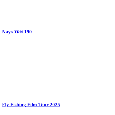
Nays
190
TRN
Fly Fishing Film Tour 2025