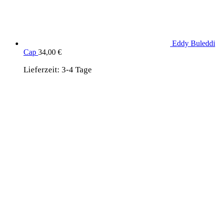
Eddy Buleddi
Cap
34,00
€
Lieferzeit:
3-4 Tage