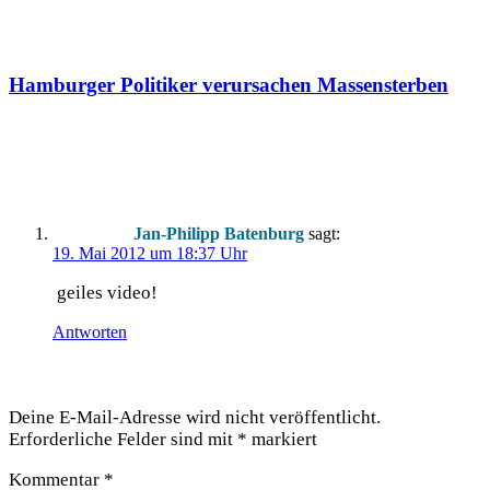
Hamburger Politiker verursachen Massensterben
Ein Kommentar
Jan-Philipp Batenburg
sagt:
19. Mai 2012 um 18:37 Uhr
gei­les video!
Antworten
Schreibe einen Kommentar
Deine E-Mail-Adresse wird nicht veröffentlicht.
Erforderliche Felder sind mit
*
markiert
Kommentar
*