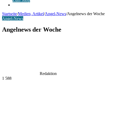
Zum Shop
Anmelden
Startseite
/
Medien, Artikel
/
Angel-News
/
Angelnews der Woche
Angel-News
Angelnews der Woche
Redaktion
1
588