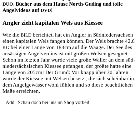
, Bücher aus dem Hau­se North-Guding und tol­le
DUO
Angel­vi­de­os auf
!
DVD
Angler zieht kapitalen Wels aus Kiessee
Wie die
berich­tet, hat ein Ang­ler in Süd­nie­der­sach­sen
BILD
einen kapi­ta­len Wels fan­gen kön­nen. Der Wels brach­te 42,6
bei einer Län­ge von 183cm auf die Waa­ge. Der See des
KG
ansäs­si­gen Angel­ver­eins ist mit gro­ßen Wel­sen geseg­net.
Schon im letz­ten Jahr wur­de vie­le gro­ße Wal­ler an dem süd­
nie­der­säch­si­schen Kies­see gefan­gen, der größ­te hat­te eine
Län­ge von 205cm! Der Grund: Vor knapp über 30 Jah­ren
wur­de der Kies­see mit Wel­sen besetzt, die sich schein­bar in
dem Angel­ge­wäs­ser wohl füh­len und so die­se beacht­li­chen
Maße erreichten.
Add | Schau doch bei uns im Shop vorbei!