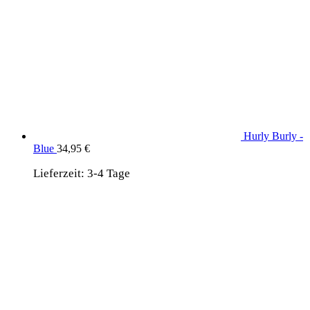
Hurly Burly -
Blue
34,95
€
Lieferzeit:
3-4 Tage