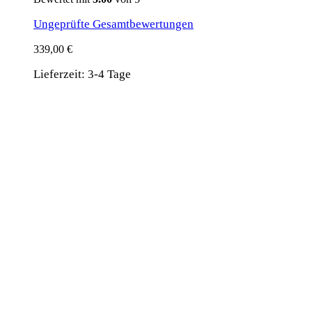
Ungeprüfte Gesamtbewertungen
339,00
€
Lieferzeit:
3-4 Tage
wird unterstützt von:
DAF