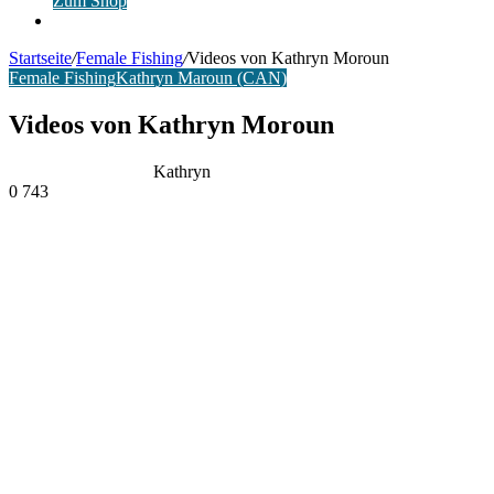
Zum Shop
Anmelden
Startseite
/
Female Fishing
/
Videos von Kathryn Moroun
Female Fishing
Kathryn Maroun (CAN)
Videos von Kathryn Moroun
Kathryn
0
743