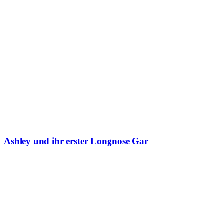
Das könnte Dich auch interessieren
Ashley und ihr erster Longnose Gar