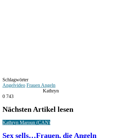
Schlagwörter
Angelvideo
Frauen Angeln
Kathryn
0
743
Nächsten Artikel lesen
Kathryn Maroun (CAN)
Sex sells…Frauen, die Angeln