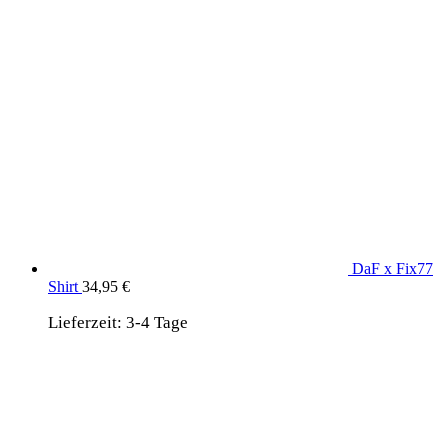
DaF x Fix77
Shirt
34,95
€
Lieferzeit:
3-4 Tage