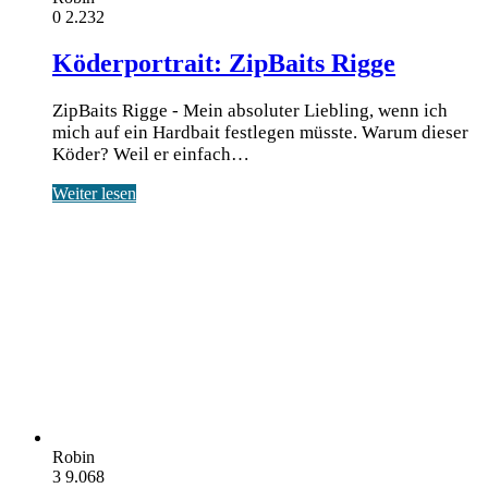
0
2.232
Köderportrait: ZipBaits Rigge
ZipBaits Rigge - Mein absoluter Liebling, wenn ich
mich auf ein Hardbait festlegen müsste. Warum dieser
Köder? Weil er einfach…
Weiter lesen
Robin
3
9.068