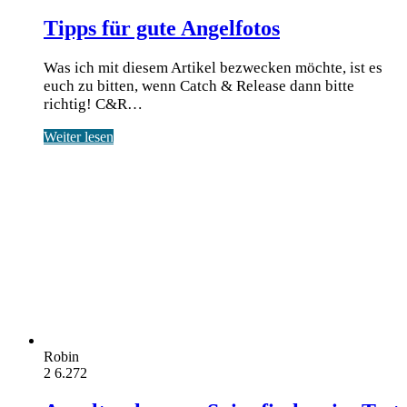
Tipps für gute Angelfotos
Was ich mit diesem Artikel bezwecken möchte, ist es
euch zu bitten, wenn Catch & Release dann bitte
richtig! C&R…
Weiter lesen
Robin
2
6.272