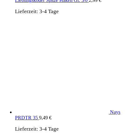
Lieblingsköder Spitze Haken Gr. 5/0
2,99
€
Lieferzeit:
3-4 Tage
Nays
PRDTR 35
9,49
€
Lieferzeit:
3-4 Tage