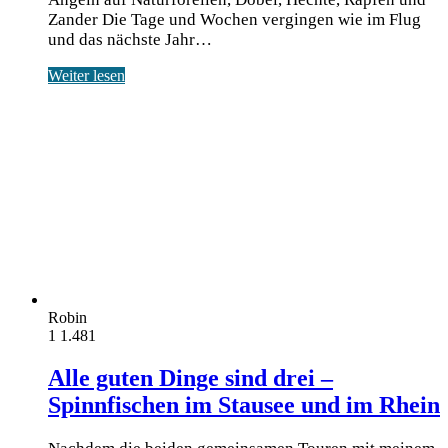
Zander Die Tage und Wochen ver­gin­gen wie im Flug
und das nächs­te Jahr…
Weiter lesen
Robin
1
1.481
Alle guten Dinge sind drei –
Spinnfischen im Stausee und im Rhein