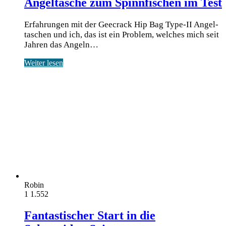
Angeltasche zum Spinnfischen im Test
Erfahrungen mit der Geecrack Hip Bag Type-II Angel­
ta­schen und ich, das ist ein Pro­blem, wel­ches mich seit
Jah­ren das Angeln…
Weiter lesen
Robin
1
1.552
Fantastischer Start in die