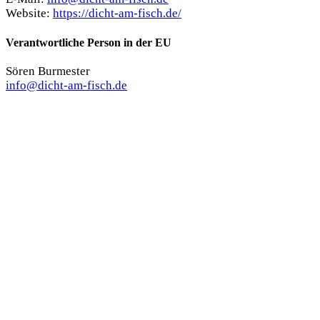
Website:
https://dicht-am-fisch.de/
Verantwortliche Person in der EU
Sören Burmester
info@dicht-am-fisch.de
Das könnte dir auch gefallen …