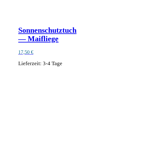
Sonnenschutztuch
— Maifliege
17,50
€
Lieferzeit:
3-4 Tage
Ähnliche Produkte