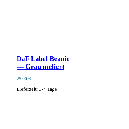
DaF Label Beanie
— Grau meliert
25,00
€
Lieferzeit:
3-4 Tage