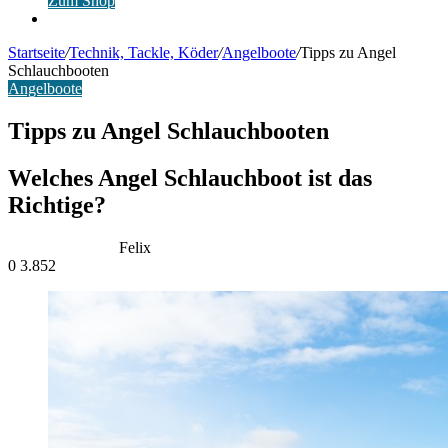
Zum Shop
Anmelden
Startseite
/
Technik, Tackle, Köder
/
Angelboote
/
Tipps zu Angel
Schlauchbooten
Angelboote
Tipps zu Angel Schlauchbooten
Welches Angel Schlauchboot ist das
Richtige?
Felix
0
3.852