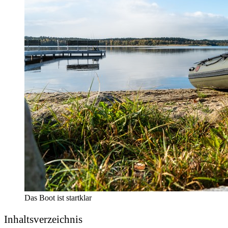
Das Boot ist startklar
Inhalts­ver­zeich­nis