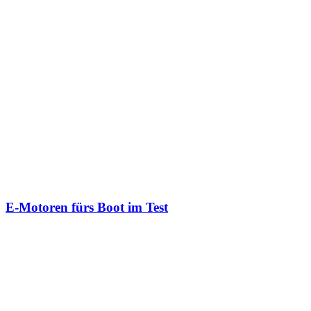
Das könnte Dich auch interessieren
E‑Motoren fürs Boot im Test