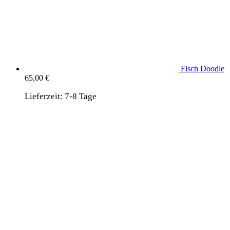
Fisch Doodle
65,00
€
Lieferzeit:
7-8 Tage