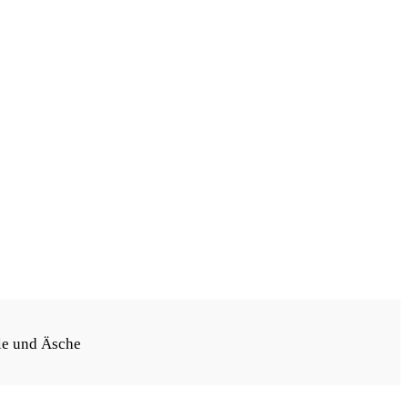
l­le und Äsche