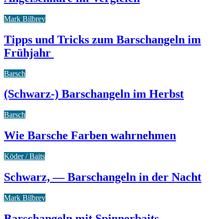
Mark Bilbrey
Tipps und Tricks zum Barschangeln im
Frühjahr
Barsch
(Schwarz-) Barschangeln im Herbst
Barsch
Wie Barsche Farben wahrnehmen
Köder / Baits
Schwarz, — Barschangeln in der Nacht
Mark Bilbrey
Barschangeln mit Spinnerbaits