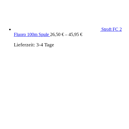
Stroft FC 2
Fluoro 100m Spule
26,50
€
–
45,95
€
Lieferzeit:
3-4 Tage