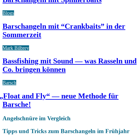
Blogs
Barschangeln mit “Crankbaits” in der
Sommerzeit
Mark Bilbrey
Bassfishing mit Sound — was Rasseln und
Co. bringen können
Barsch
„
Float and Fly“ — neue Methode für
Barsche!
Angelschnüre im Vergleich
Tipps und Tricks zum Barschangeln im Frühjahr