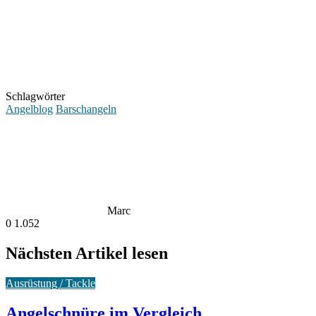
Schlagwörter
Angelblog
Barschangeln
Marc
0
1.052
Nächsten Artikel lesen
Ausrüstung / Tackle
Angelschnüre im Vergleich