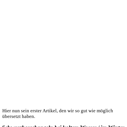
Hier nun sein ers­ter Arti­kel, den wir so gut wie mög­lich
über­setzt haben.