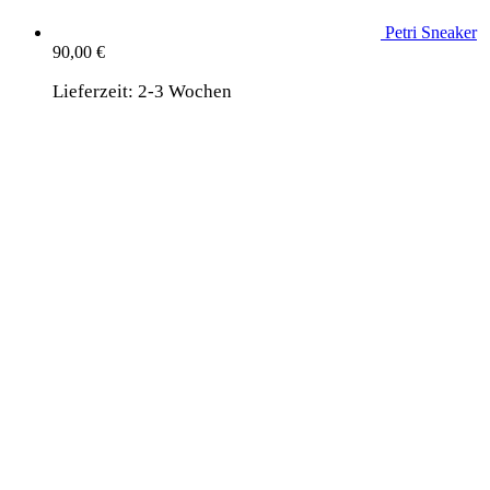
Petri Sneaker
90,00
€
Lieferzeit:
2-3 Wochen
wird unterstützt von:
DAF