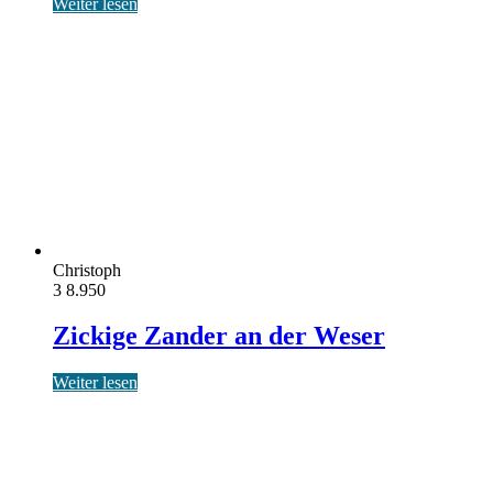
Weiter lesen
Christoph
3
8.950
Zickige Zander an der Weser
Weiter lesen