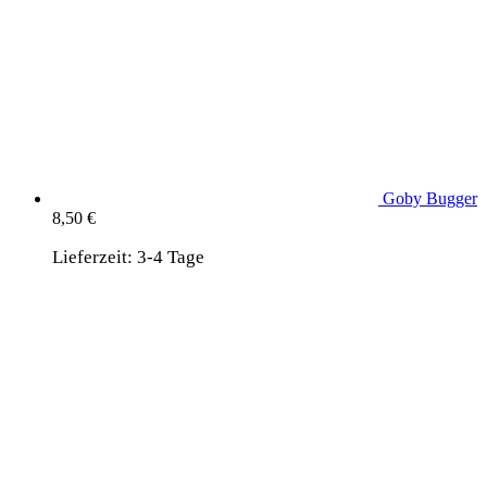
Goby Bugger
8,50
€
Lieferzeit:
3-4 Tage