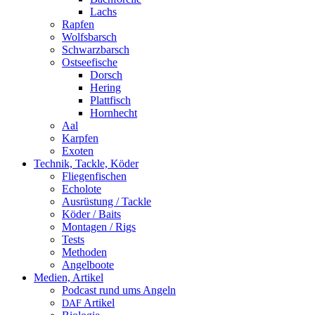
Lachs
Rapfen
Wolfsbarsch
Schwarzbarsch
Ostseefische
Dorsch
Hering
Plattfisch
Hornhecht
Aal
Karpfen
Exoten
Technik, Tackle, Köder
Fliegenfischen
Echolote
Ausrüstung / Tackle
Köder / Baits
Montagen / Rigs
Tests
Methoden
Angelboote
Medien, Artikel
Podcast rund ums Angeln
Artikel
DAF