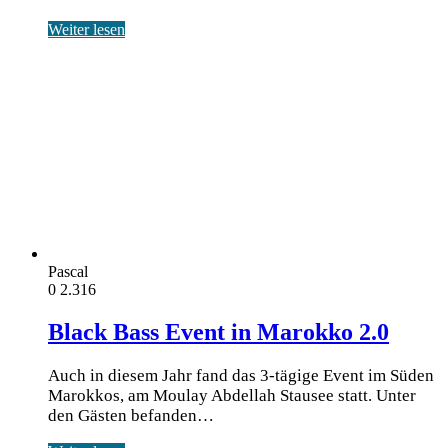
Weiter lesen
Pascal
0
2.316
Black Bass Event in Marokko 2.0
Auch in diesem Jahr fand das 3-tägige Event im Süden
Marokkos, am Moulay Abdellah Stausee statt. Unter
den Gästen befanden…