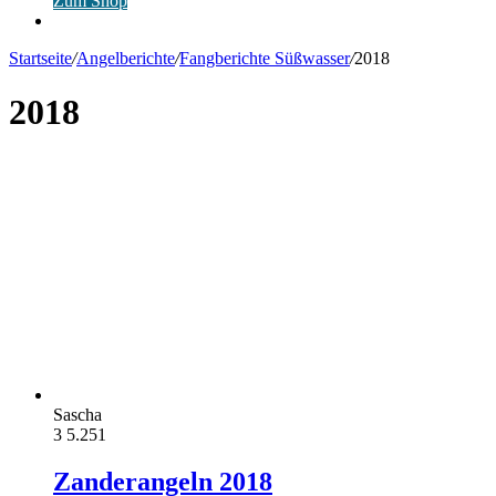
Zum Shop
Anmelden
Startseite
/
Angelberichte
/
Fangberichte Süßwasser
/
2018
2018
Sascha
3
5.251
Zanderangeln 2018