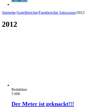
Zum Shop
Anmelden
Startseite
/
Angelberichte
/
Fangberichte Salzwasser
/
2012
2012
Redaktion
5
696
Der Meter ist geknackt!!!