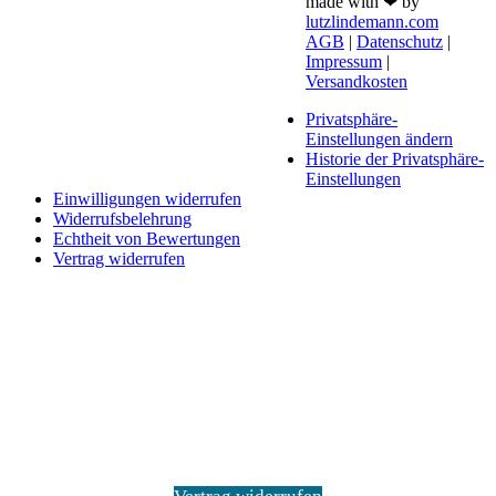
made with ❤ by
lutzlindemann.com
AGB
|
Datenschutz
|
Impressum
|
Versandkosten
Privatsphäre-
Einstellungen ändern
Historie der Privatsphäre-
Einstellungen
Einwilligungen widerrufen
Widerrufsbelehrung
Echtheit von Bewertungen
Vertrag widerrufen
Schaltfläche
"Zurück
zum
Anfang"