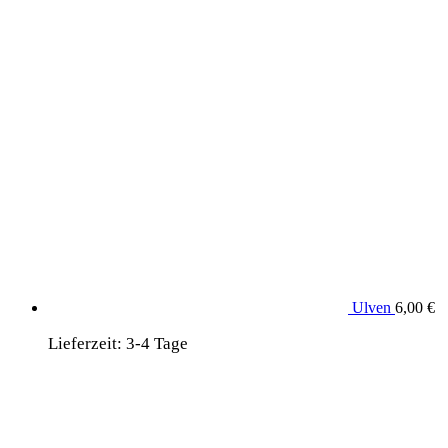
Ulven
6,00
€
Lieferzeit:
3-4 Tage
wird unterstützt von:
DAF