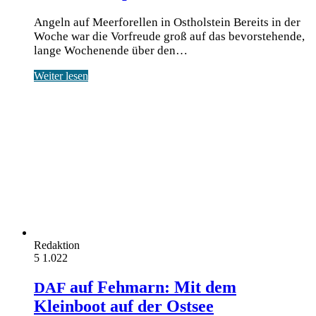
Angeln auf Meerforellen in Ostholstein Bereits in der
Woche war die Vor­freu­de groß auf das bevor­ste­hen­de,
lan­ge Wochen­en­de über den…
Weiter lesen
Redaktion
5
1.022
auf Fehmarn: Mit dem
DAF
Kleinboot auf der Ostsee