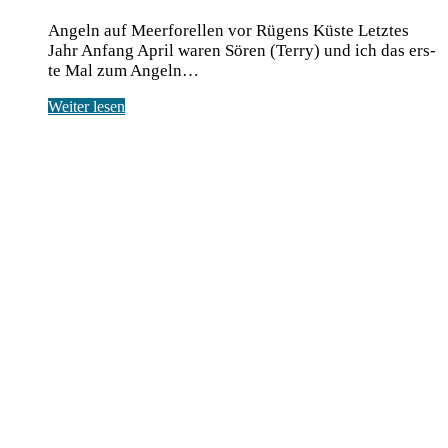
Angeln auf Meerforellen vor Rügens Küste Letz­tes
Jahr Anfang April waren Sören (Ter­ry) und ich das ers­
te Mal zum Angeln…
Weiter lesen