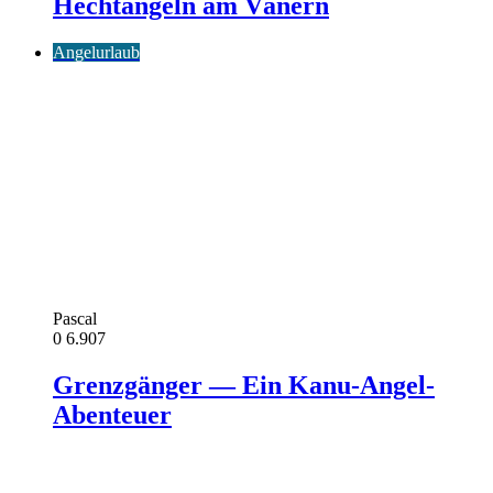
Hechtangeln am Vänern
Angelurlaub
Pascal
0
6.907
Grenzgänger — Ein Kanu-Angel-
Abenteuer