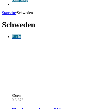
Zum Shop
Anmelden
Startseite
/
Schweden
Schweden
Hecht
Sören
0
3.373