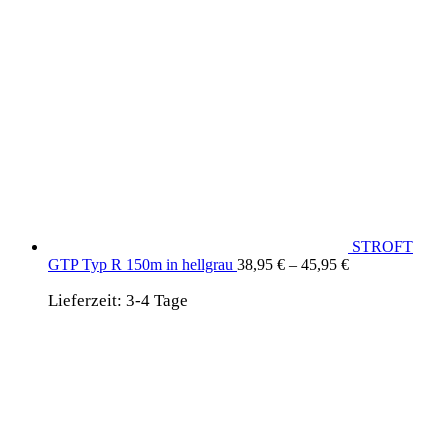
STROFT
GTP Typ R 150m in hellgrau
38,95
€
–
45,95
€
Lieferzeit:
3-4 Tage