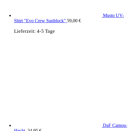
Musto UV-
Shirt "Evo Crew Sunblock"
59,00
€
Lieferzeit:
4-5 Tage
DaF Camou-
Hecht
34,95
€