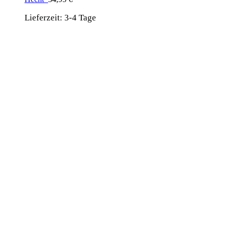
Lieferzeit:
3-4 Tage
wird unterstützt von:
DAF