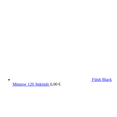
Fiiish Black
Minnow 120 Jigköpfe
6,90
€