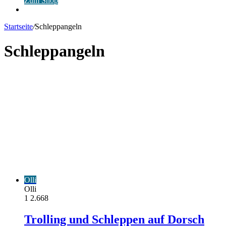
Zum Shop
Anmelden
Startseite
/
Schleppangeln
Schleppangeln
Olli
Olli
1
2.668
Trolling und Schleppen auf Dorsch