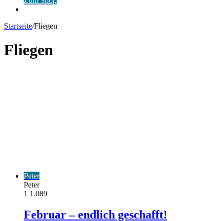
Zum Shop
Anmelden
Startseite
/
Fliegen
Fliegen
Peter
Peter
1
1.089
Februar – endlich geschafft!