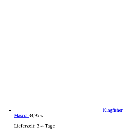
Produkte aus dem DaF Shop
Kingfisher
Mascot
34,95
€
Lieferzeit:
3-4 Tage