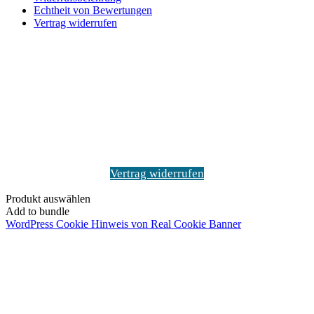
Echtheit von Bewertungen
Vertrag widerrufen
Schaltfläche
"Zurück
zum
Anfang"
Vertrag widerrufen
Produkt auswählen
Add to bundle
WordPress Cookie Hinweis von Real Cookie Banner