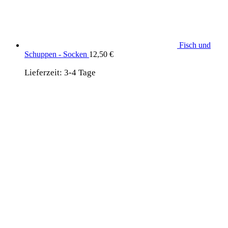
Fisch und
Schuppen - Socken
12,50
€
Lieferzeit:
3-4 Tage
wird unterstützt von:
DAF