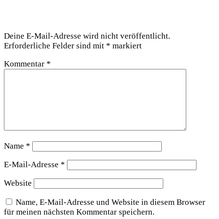
werden
Schreibe einen Kommentar
Deine E-Mail-Adresse wird nicht veröffentlicht.
Erforderliche Felder sind mit
*
markiert
Kommentar
*
Name
*
E-Mail-Adresse
*
Website
Name, E-Mail-Adresse und Website in diesem Browser
für meinen nächsten Kommentar speichern.