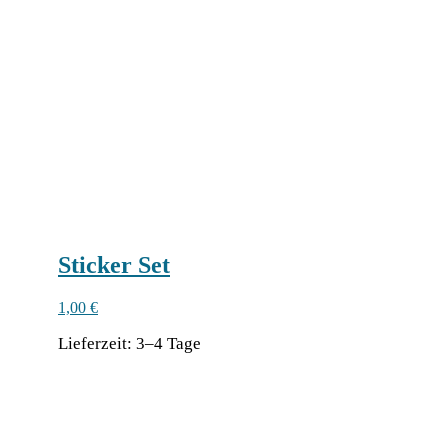
Sticker Set
1,00
€
Lie­fer­zeit:
3–4 Tage