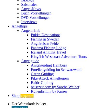
Biologie
Saisonales
Angel-News
Buch Vorstellungen
Vorstellungen
DVD
Interviews
Angeltrips
Angelurlaub
Pukka Destinations
Fishing in Sweden
Angelreisen Pehle
Panama Fishing Lodge
Iceland Angling Travel
Kingfish Westcoast Adventure Tours
Angelguide
Angelguiding Hamburg
Forellenguiding im Schwarzwald
Green Guiding
Pike-Attack Angeltouren
Baltic Guiding
beisszeit.com by Sascha Weiher
Rügenfishing by Kaiser
Shop
supporten
Warenkorb
Der Warenkorb ist leer.
ansehen