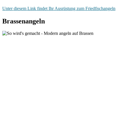
Unter die­sem Link fin­det Ihr Aus­rüs­tung zum Friedfischangeln
Brassenangeln