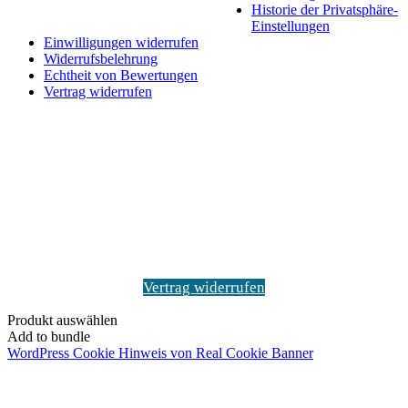
Historie der Privatsphäre-
Einstellungen
Einwilligungen widerrufen
Widerrufsbelehrung
Echtheit von Bewertungen
Vertrag widerrufen
Schaltfläche
"Zurück
zum
Anfang"
Vertrag widerrufen
Produkt auswählen
Add to bundle
WordPress Cookie Hinweis von Real Cookie Banner