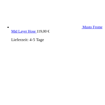
Musto Frome
Mid Layer Hose
119,00
€
Lieferzeit:
4-5 Tage
wird unterstützt von:
DAF