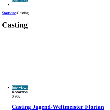
Zum Shop
Anmelden
Startseite
/
Casting
Casting
Interviews
Redaktion
0
902
Casting Jugend-Weltmeister Florian