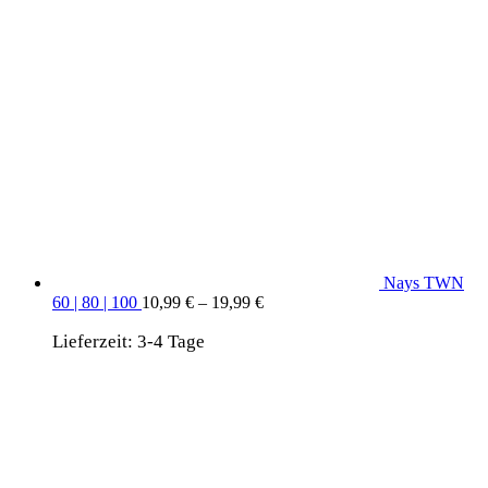
Nays TWN
60 | 80 | 100
10,99
€
–
19,99
€
Lieferzeit:
3-4 Tage