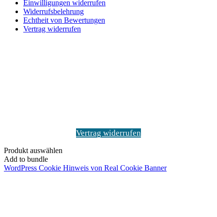
Einwilligungen widerrufen
Widerrufsbelehrung
Echtheit von Bewertungen
Vertrag widerrufen
Schaltfläche
"Zurück
zum
Anfang"
Vertrag widerrufen
Produkt auswählen
Add to bundle
WordPress Cookie Hinweis von Real Cookie Banner