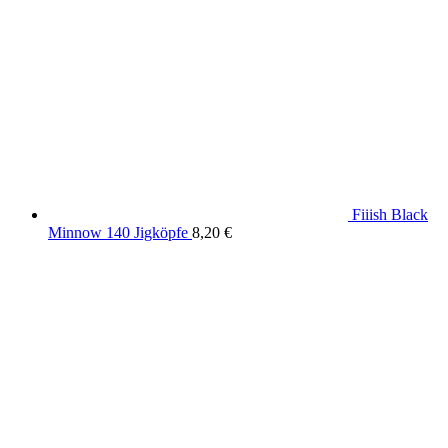
Fiiish Black
Minnow 140 Jigköpfe
8,20
€