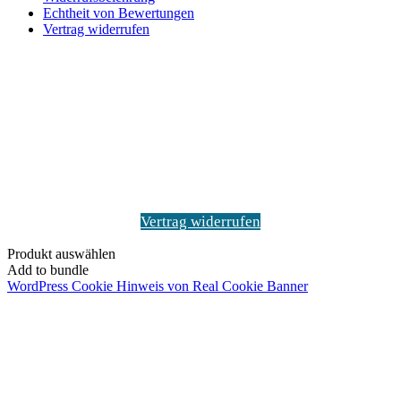
Echtheit von Bewertungen
Vertrag widerrufen
Schaltfläche
"Zurück
zum
Anfang"
Vertrag widerrufen
Produkt auswählen
Add to bundle
WordPress Cookie Hinweis von Real Cookie Banner