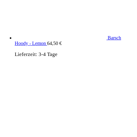
Barsch
Hoody - Lemon
64,50
€
Lieferzeit:
3-4 Tage
wird unterstützt von:
DAF