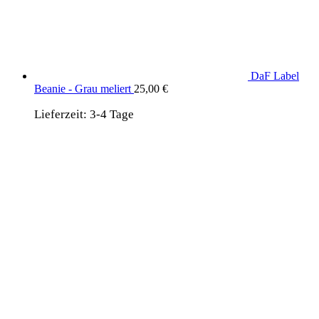
DaF Label
Beanie - Grau meliert
25,00
€
Lieferzeit:
3-4 Tage