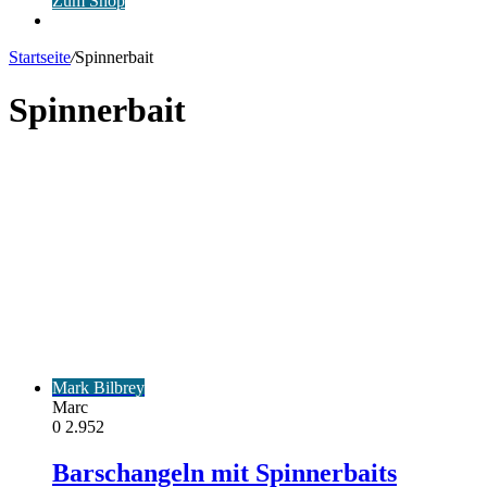
Zum Shop
Anmelden
Startseite
/
Spinnerbait
Spinnerbait
Mark Bilbrey
Marc
0
2.952
Barschangeln mit Spinnerbaits