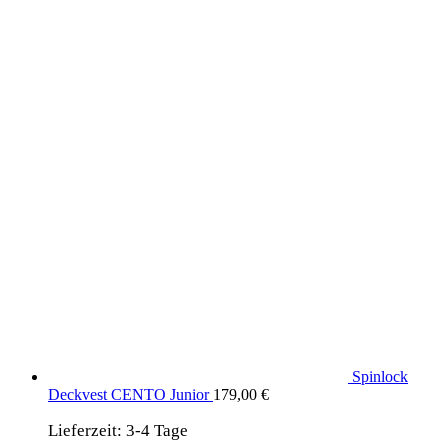
Produkte aus dem DaF Shop
Spinlock
Deckvest CENTO Junior
179,00
€
Lieferzeit:
3-4 Tage