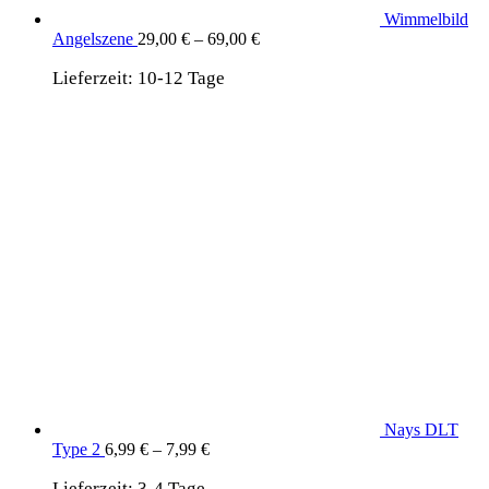
Wimmelbild
Angelszene
29,00
€
–
69,00
€
Lieferzeit:
10-12 Tage
Nays DLT
Type 2
6,99
€
–
7,99
€
Lieferzeit:
3-4 Tage