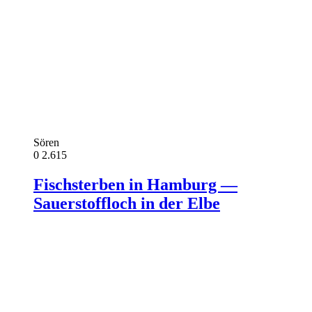
Sören
0
2.615
Fischsterben in Hamburg —
Sauerstoffloch in der Elbe