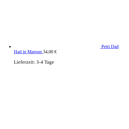
Petri Dad
Had in Maroon
34,00
€
Lieferzeit:
3-4 Tage