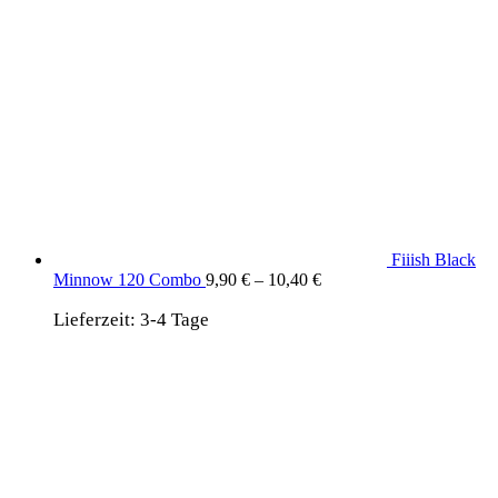
Fiiish Black
Minnow 120 Combo
9,90
€
–
10,40
€
Lieferzeit:
3-4 Tage