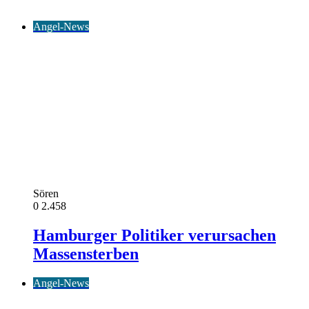
Angel-News
Sören
0
2.458
Hamburger Politiker verursachen
Massensterben
Angel-News