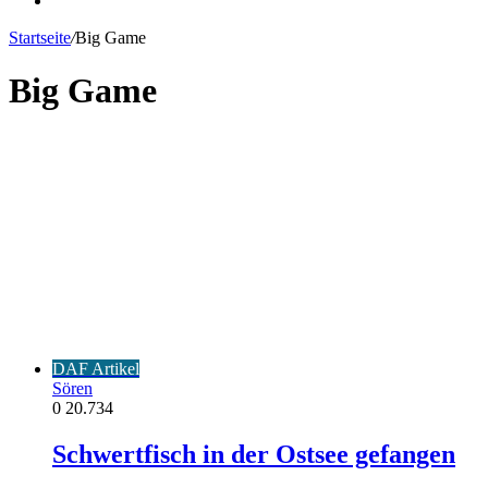
Startseite
/
Big Game
Big Game
DAF Artikel
Sören
0
20.734
Schwertfisch in der Ostsee gefangen