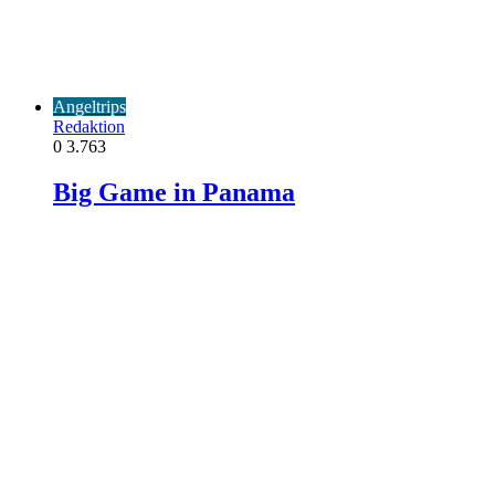
Angeltrips
Redaktion
0
3.763
Big Game in Panama