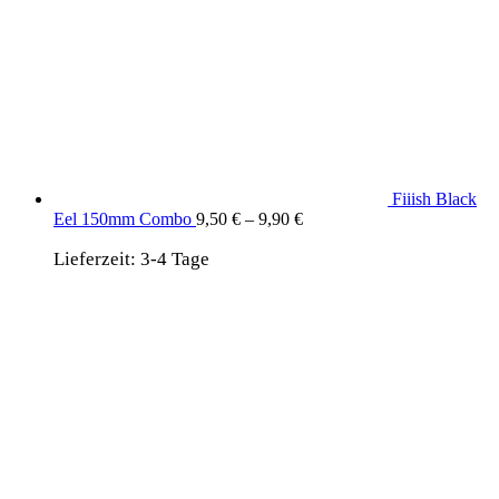
Fiiish Black
Eel 150mm Combo
9,50
€
–
9,90
€
Lieferzeit:
3-4 Tage