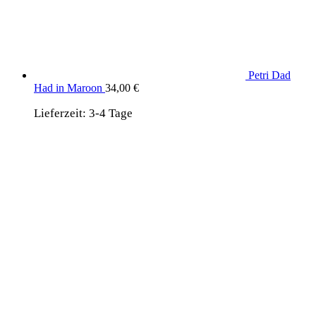
Petri Dad
Had in Maroon
34,00
€
Lieferzeit:
3-4 Tage
wird unterstützt von:
DAF