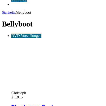
Zum Shop
Anmelden
Startseite
/
Bellyboot
Bellyboot
DVD Vorstellungen
Christoph
2
1.915