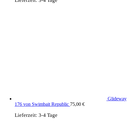
Lieferzeit:
3-4 Tage
Glideway
176 von Swimbait Republic
75,00
€
Lieferzeit:
3-4 Tage