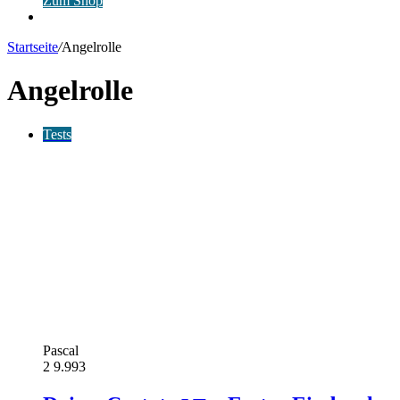
Zum Shop
Anmelden
Startseite
/
Angelrolle
Angelrolle
Tests
Pascal
2
9.993