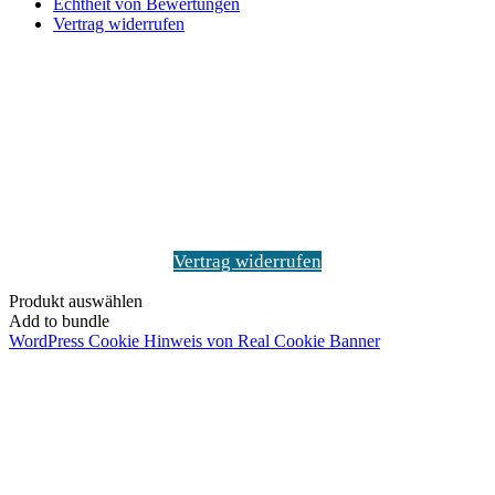
Echtheit von Bewertungen
Vertrag widerrufen
Schaltfläche
"Zurück
zum
Anfang"
Vertrag widerrufen
Produkt auswählen
Add to bundle
WordPress Cookie Hinweis von Real Cookie Banner