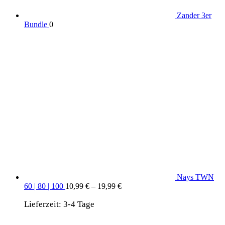
Zander 3er
Bundle
0
Nays TWN
60 | 80 | 100
10,99
€
–
19,99
€
Lieferzeit:
3-4 Tage