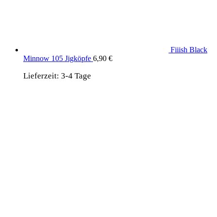
Fiiish Black
Minnow 105 Jigköpfe
6,90
€
Lieferzeit:
3-4 Tage