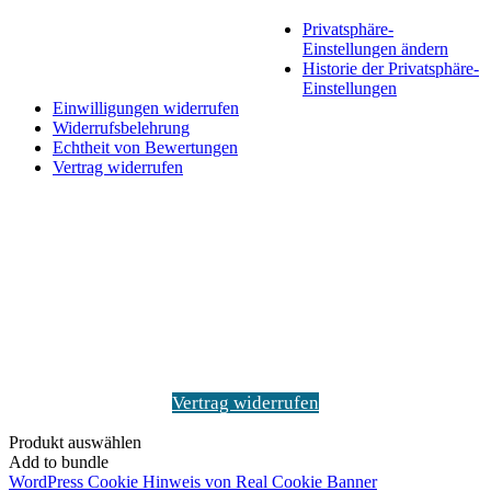
Privatsphäre-
Einstellungen ändern
Historie der Privatsphäre-
Einstellungen
Einwilligungen widerrufen
Widerrufsbelehrung
Echtheit von Bewertungen
Vertrag widerrufen
Schaltfläche
"Zurück
zum
Anfang"
Vertrag widerrufen
Produkt auswählen
Add to bundle
WordPress Cookie Hinweis von Real Cookie Banner