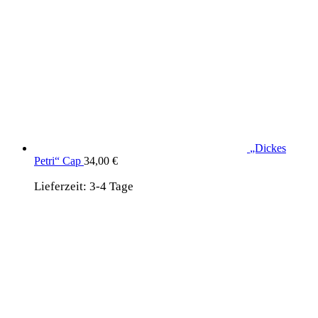
„Dickes
Petri“ Cap
34,00
€
Lieferzeit:
3-4 Tage
wird unterstützt von:
DAF