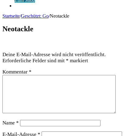
Zum Shop
Anmelden
Startseite
/
Geschützt: Go
/
Neotackle
Neotackle
Schreibe einen Kommentar
Deine E-Mail-Adresse wird nicht veröffentlicht.
Erforderliche Felder sind mit
*
markiert
Kommentar
*
Name
*
E-Mail-Adresse
*