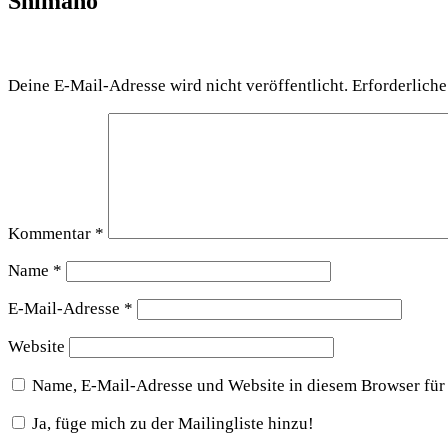
Shimano
Schreibe einen Kommentar
Deine E-Mail-Adresse wird nicht veröffentlicht.
Erforderliche
Kommentar
*
Name
*
E-Mail-Adresse
*
Website
Name, E-Mail-Adresse und Website in diesem Browser für
Ja, füge mich zu der Mailingliste hinzu!