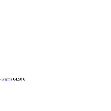
- Parma
64,50
€