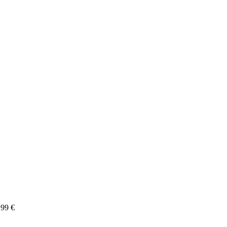
,99
€