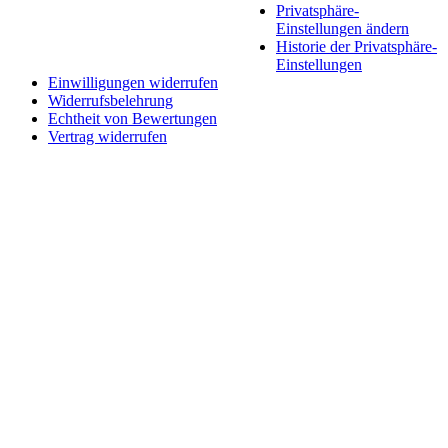
Privatsphäre-
Einstellungen ändern
Historie der Privatsphäre-
Einstellungen
Einwilligungen widerrufen
Widerrufsbelehrung
Echtheit von Bewertungen
Vertrag widerrufen
Schaltfläche
"Zurück
zum
Anfang"