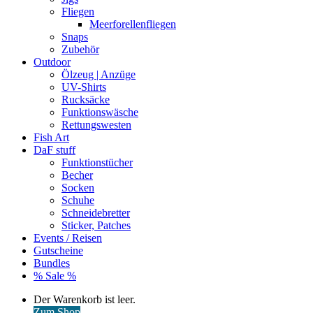
Fliegen
Meerforellenfliegen
Snaps
Zubehör
Outdoor
Ölzeug | Anzüge
UV-Shirts
Rucksäcke
Funktionswäsche
Rettungswesten
Fish Art
DaF stuff
Funktionstücher
Becher
Socken
Schuhe
Schneidebretter
Sticker, Patches
Events / Reisen
Gutscheine
Bundles
% Sale %
Warenkorb
Der Warenkorb ist leer.
ansehen
Zum Shop