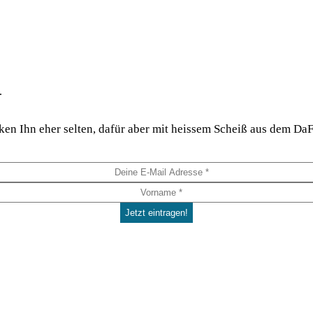
.
hi­cken Ihn eher sel­ten, dafür aber mit heis­sem Scheiß aus dem 