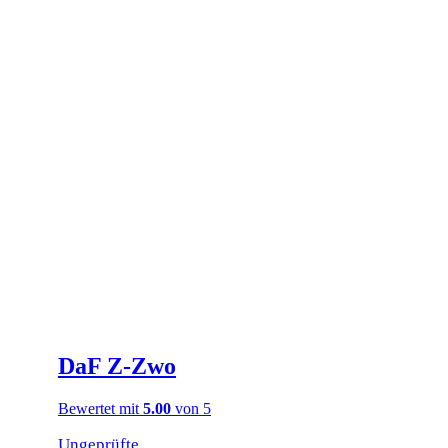
DaF Z‑Zwo
Bewertet mit
5.00
von 5
Ungeprüfte