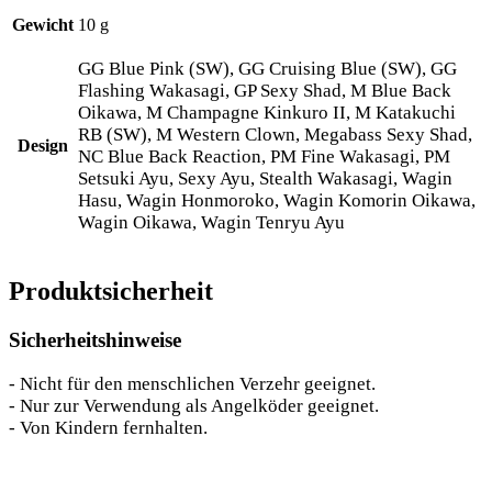
Gewicht
10 g
GG Blue Pink (SW), GG Cruising Blue (SW), GG
Flashing Wakasagi, GP Sexy Shad, M Blue Back
Oikawa, M Champagne Kinkuro II, M Katakuchi
RB (SW), M Western Clown, Megabass Sexy Shad,
Design
NC Blue Back Reaction, PM Fine Wakasagi, PM
Setsuki Ayu, Sexy Ayu, Stealth Wakasagi, Wagin
Hasu, Wagin Honmoroko, Wagin Komorin Oikawa,
Wagin Oikawa, Wagin Tenryu Ayu
Produktsicherheit
Sicherheitshinweise
- Nicht für den menschlichen Verzehr geeignet.
- Nur zur Verwendung als Angelköder geeignet.
- Von Kindern fernhalten.
Das könnte dir auch gefallen …