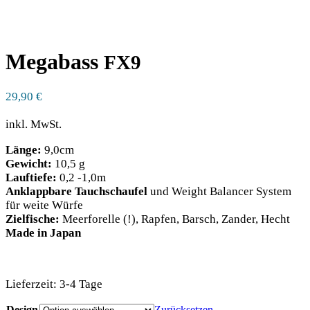
Megabass
FX9
29,90
€
inkl. MwSt.
Länge:
9,0cm
Gewicht:
10,5 g
Lauftiefe:
0,2 -1,0m
Anklappbare Tauchschaufel
und Weight Balancer System
für weite Würfe
Zielfische:
Meerforelle (!), Rapfen, Barsch, Zander, Hecht
Made in Japan
Lieferzeit:
3-4 Tage
Design
Zurücksetzen