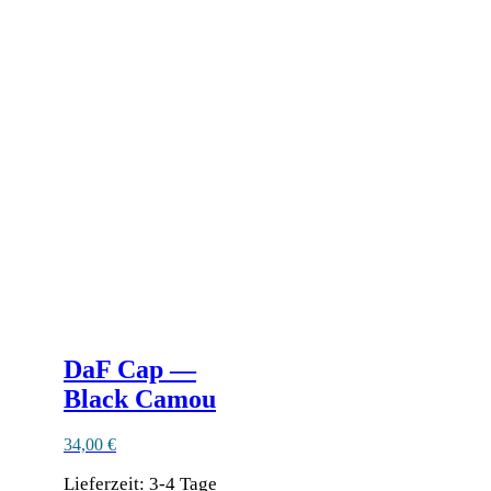
DaF Cap —
Black Camou
34,00
€
Lieferzeit:
3-4 Tage