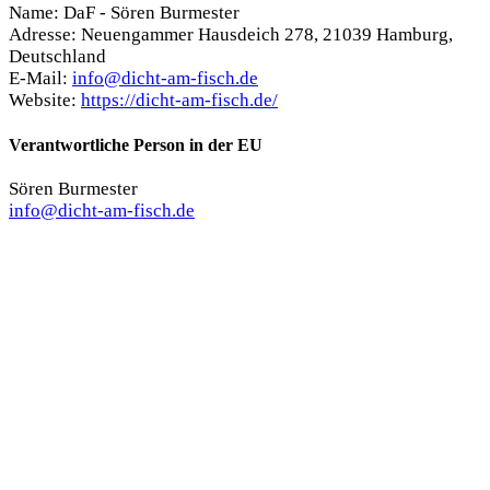
Name: DaF - Sören Burmester
Adresse: Neuengammer Hausdeich 278, 21039 Hamburg,
Deutschland
E-Mail:
info@dicht-am-fisch.de
Website:
https://dicht-am-fisch.de/
Verantwortliche Person in der EU
Sören Burmester
info@dicht-am-fisch.de
Das könnte dir auch gefallen …