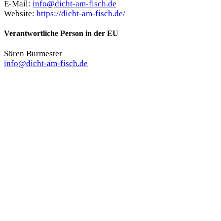
E-Mail:
info@dicht-am-fisch.de
Website:
https://dicht-am-fisch.de/
Verantwortliche Person in der EU
Sören Burmester
info@dicht-am-fisch.de
Das könnte dir auch gefallen …