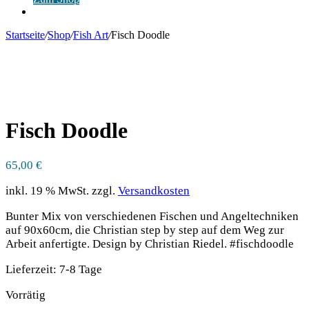
Anmelden
Startseite
/
Shop
/
Fish Art
/
Fisch Doodle
Fisch Doodle
65,00
€
inkl. 19 % MwSt.
zzgl.
Versandkosten
Bunter Mix von verschiedenen Fischen und Angeltechniken
auf 90x60cm, die Christian step by step auf dem Weg zur
Arbeit anfertigte. Design by Christian Riedel. #fischdoodle
Lieferzeit:
7-8 Tage
Vorrätig