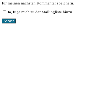
für meinen nächsten Kommentar speichern.
Ja, füge mich zu der Mailingliste hinzu!
Das könnte dir auch gefallen …