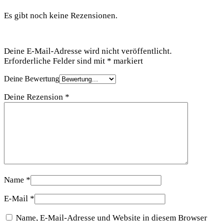
Es gibt noch keine Rezensionen.
Schreibe die erste Rezension für „Der Zanderstrike als Aufnäher“
Deine E-Mail-Adresse wird nicht veröffentlicht.
Erforderliche Felder sind mit
*
markiert
Deine Bewertung
Deine Rezension
*
Name
*
E-Mail
*
Name, E-Mail-Adresse und Website in diesem Browser