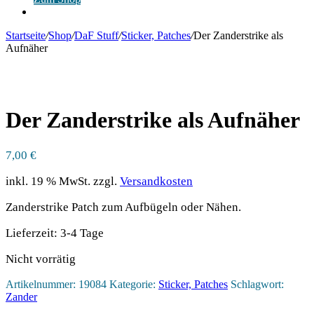
Anmelden
Startseite
/
Shop
/
DaF Stuff
/
Sticker, Patches
/
Der Zanderstrike als
Aufnäher
Der Zanderstrike als Aufnäher
7,00
€
inkl. 19 % MwSt.
zzgl.
Versandkosten
Zanderstrike Patch zum Aufbügeln oder Nähen.
Lieferzeit:
3-4 Tage
Nicht vorrätig
Artikelnummer:
19084
Kategorie:
Sticker, Patches
Schlagwort:
Zander