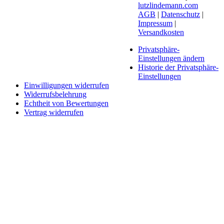
lutzlindemann.com
AGB
|
Datenschutz
|
Impressum
|
Versandkosten
Privatsphäre-
Einstellungen ändern
Historie der Privatsphäre-
Einstellungen
Einwilligungen widerrufen
Widerrufsbelehrung
Echtheit von Bewertungen
Vertrag widerrufen
Schaltfläche
"Zurück
zum
Anfang"