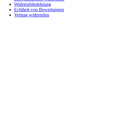
Widerrufsbelehrung
Echtheit von Bewertungen
Vertrag widerrufen
Schaltfläche
"Zurück
zum
Anfang"