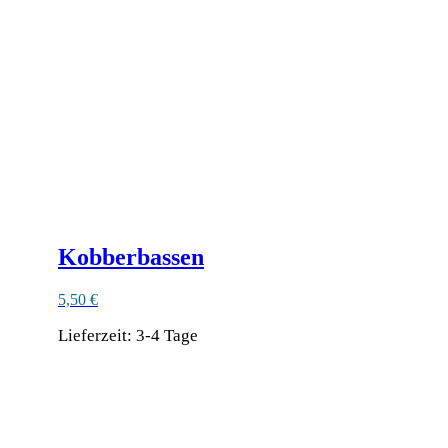
Kobberbassen
5,50
€
Lieferzeit:
3-4 Tage