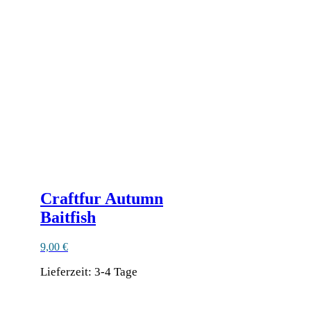
Craftfur Autumn
Baitfish
9,00
€
Lieferzeit:
3-4 Tage