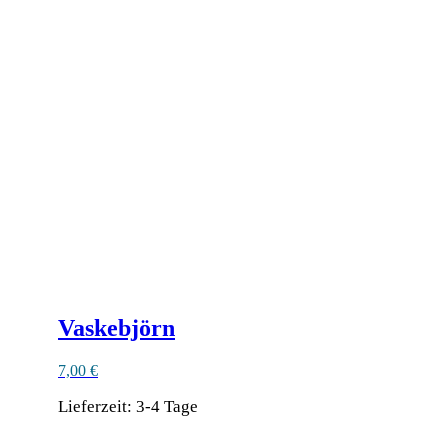
Vaskebjörn
7,00
€
Lieferzeit:
3-4 Tage