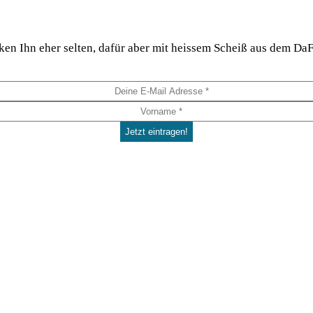
hi­cken Ihn eher sel­ten, dafür aber mit heis­sem Scheiß aus dem 