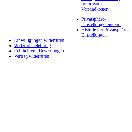
Impressum
|
Versandkosten
Privatsphäre-
Einstellungen ändern
Historie der Privatsphäre-
Einstellungen
Einwilligungen widerrufen
Widerrufsbelehrung
Echtheit von Bewertungen
Vertrag widerrufen
Schaltfläche
"Zurück
zum
Anfang"