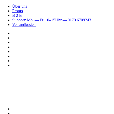
Über uns
Promo
B 2 B
Support: Mo. — Fr. 10–15Uhr — 0179 6709243
Versandkosten
Suchen
nach
WhatsApp
TikTok
Spotify
Instagram
YouTube
Pinterest
Facebook
Menü
Suchen